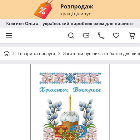
Княгиня Ольга - український виробник схем для вишивки бі
Товари та послуги
Заготовки рушників та бантів для ви