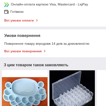
Онлайн-оплата карткою Visa, Mastercard - LiqPay
Готівкою
Всі умови оплати
Умови повернення
Повернення товару впродовж 14 днів за домовленістю
Всі умови повернення
З цим товаром також замовляють