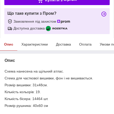
Що таке купити з Пром?
Замовлення під захистом
Доступна доставка
Опис
Характеристики
Доставка
Оплата
Умови п
Опис
Схема нанесена на щільний атлас.
Сг
ема для часткової вишивки, фон і не вишивається.
Розмір вишивки: 31х48см.
Кількість кольорів: 19.
Кількість бісера: 14464 шт.
Розмір рушника: 40х60 см