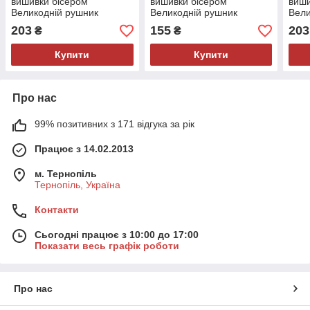
вишивки бісером
вишивки бісером
виши
Великодній рушник
Великодній рушник
Вели
польською мовою
203
155
203
₴
₴
Купити
Купити
Про нас
99% позитивних з 171 відгука за рік
Працює з 14.02.2013
м. Тернопіль
Тернопіль, Україна
Контакти
Сьогодні працює з 10:00 до 17:00
Показати весь графік роботи
Про нас