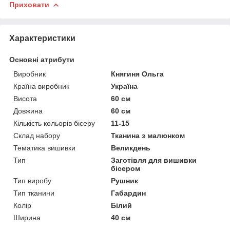
Приховати
Характеристики
Основні атрибути
Виробник
Княгиня Ольга
Країна виробник
Україна
Висота
60 см
Довжина
60 см
Кількість кольорів бісеру
11-15
Склад набору
Тканина з малюнком
Тематика вишивки
Великдень
Тип
Заготівля для вишивки
бісером
Тип виробу
Рушник
Тип тканини
Габардин
Колір
Білий
Ширина
40 см