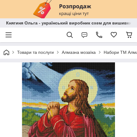
Княгиня Ольга - український виробник схем для вишивки бі
Товари та послуги
Алмазна мозаїка
Набори ТМ Алма