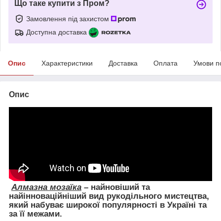
Що таке купити з Пром?
Замовлення під захистом
Доступна доставка
Опис
Характеристики
Доставка
Оплата
Умови п
Опис
Алмазна мозаїка
– найновіший та
найінноваційніший вид рукодільного мистецтва,
який набуває широкої популярності в Україні та
за її межами.