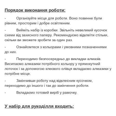
Порядок виконання роботи:
- Організуйте місце для роботи. Воно повинне були
рівним, просторим і добре освітленим.
- Вийміть набір із коробки. Звільніть невеликий кусочок
схеми від захисного паперу. Рекомендуємо відклеїти стільки,
скільки ви зможете зробити за один раз.
- Ознайомтеся з кольорами і умовними позначеннями
до них.
- Переходимо безпосередньо до викладки алмазів.
Висипаємо алмазики потрібного кольору у прямокутний
лоточок і за допомогою клеєвого олівця вкладаємо алмазики у
потрібне місце.
- Закінчивши роботу над відклеєним кусочком,
переходимо до іншого і так до закінчення роботи.
- Вкладаємо готовий виріб у рамочку.
У набір для рукоділля входить: