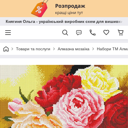
Княгиня Ольга - український виробник схем для вишивки бі
Товари та послуги
Алмазна мозаїка
Набори ТМ Алма