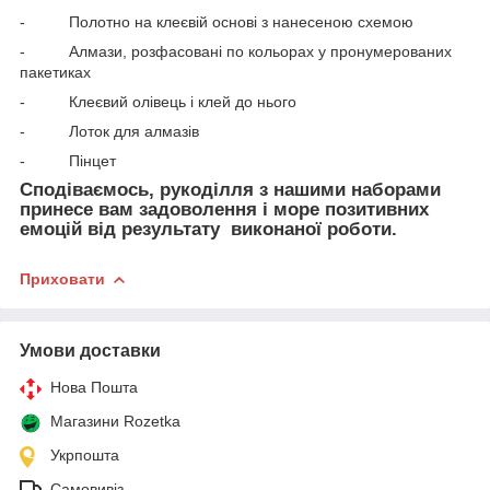
- Полотно на клеєвій основі з нанесеною схемою
- Алмази, розфасовані по кольорах у пронумерованих
пакетиках
- Клеєвий олівець і клей до нього
- Лоток для алмазів
- Пінцет
Сподіваємось, рукоділля з нашими наборами
принесе вам задоволення і море позитивних
емоцій від результату виконаної роботи.
Приховати
Умови доставки
Нова Пошта
Магазини Rozetka
Укрпошта
Самовивіз