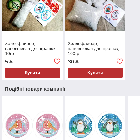
Холлофайбер,
Холлофайбер,
наповнювач для іграшок,
наповнювач для іграшок,
10гр.
100гр.
5
30
₴
₴
Купити
Купити
Подібні товари компанії