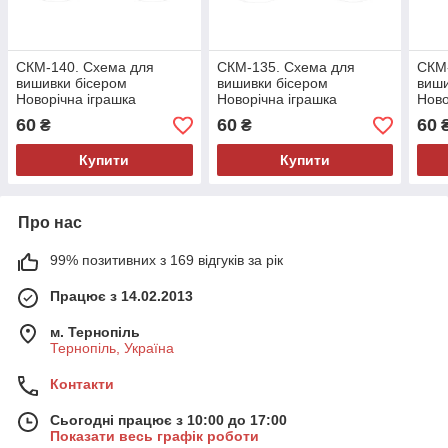
СКМ-140. Схема для
СКМ-135. Схема для
СКМ-
вишивки бісером
вишивки бісером
виши
Новорічна іграшка
Новорічна іграшка
Ново
60
60
60
₴
₴
Купити
Купити
Про нас
99% позитивних з 169 відгуків за рік
Працює з 14.02.2013
м. Тернопіль
Тернопіль, Україна
Контакти
Сьогодні працює з 10:00 до 17:00
Показати весь графік роботи