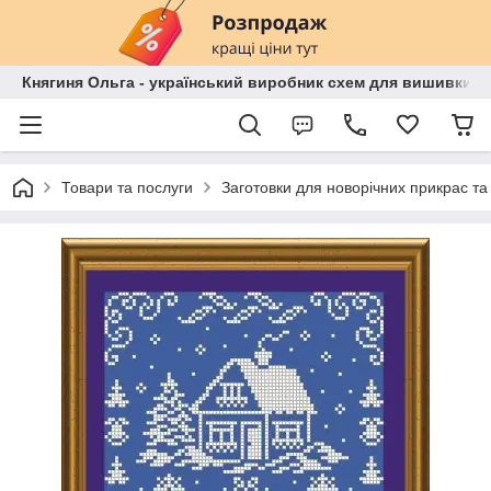
Княгиня Ольга - український виробник схем для вишивки бі
Товари та послуги
Заготовки для новорічних прикрас та