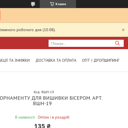
Кошик
ближчого робочого дня (10.08).
АКЦІЇ ТА ЗНИЖКИ
ДОСТАВКА ТА ОПЛАТА
ОПТ І ДРОПШИПИНГ
Код:
ВШН-19
ОРНАМЕНТУ ДЛЯ ВИШИВКИ БІСЕРОМ. АРТ.
ВШН-19
В наявності
Оптом і в роздріб
135 ₴