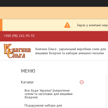
Зараз у компанії не
+380 (98) 261-95-53
Княгиня Ольга - український виробник схем для
вишивки бісером та наборів алмазної мозаїки
Каталог
Все буде Україна! (патріотичні
схеми та заготовки для вишивки
бісером)
Подарункові набори для