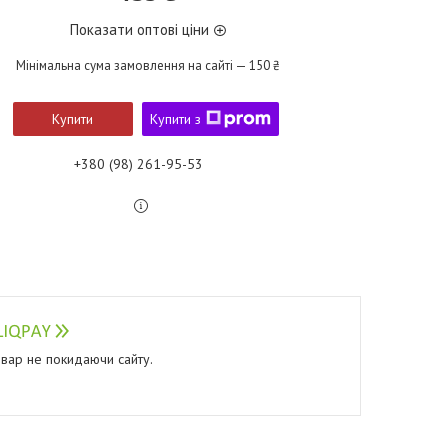
Показати оптові ціни
Мінімальна сума замовлення на сайті — 150 ₴
Купити
Купити з
+380 (98) 261-95-53
овар не покидаючи сайту.