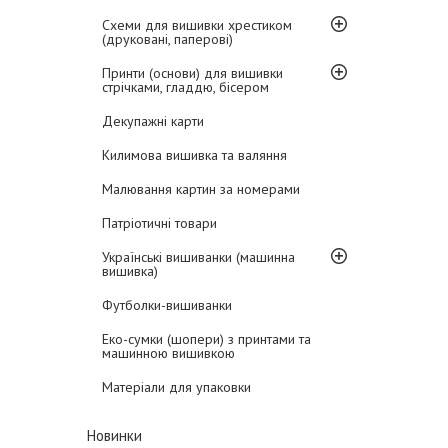
Схеми для вишивки хрестиком
(друковані, паперові)
Принти (основи) для вишивки
стрічками, гладдю, бісером
Декупажні карти
Килимова вишивка та валяння
Малювання картин за номерами
Патріотичні товари
Українські вишиванки (машинна
вишивка)
Футболки-вишиванки
Еко-сумки (шопери) з принтами та
машинною вишивкою
Матеріали для упаковки
Новинки