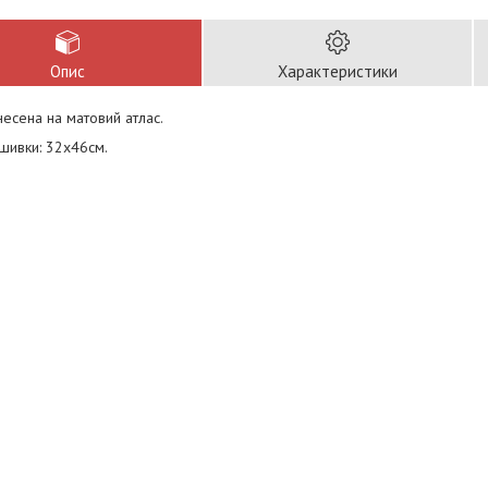
Опис
Характеристики
есена на матовий атлас.
шивки: 32х46см.