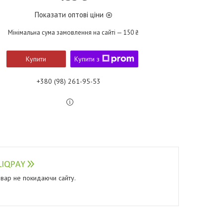
Показати оптові ціни
Мінімальна сума замовлення на сайті — 150 ₴
Купити
Купити з
+380 (98) 261-95-53
овар не покидаючи сайту.