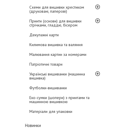
Схеми для вишивки хрестиком
(друковані, паперові)
Принти (основи) для вишивки
стрічками, гладдю, бісером
Декупажні карти
Килимова вишивка та валяння
Малювання картин за номерами
Патріотичні товари
Українські вишиванки (машинна
вишивка)
Футболки-вишиванки
Еко-сумки (шопери) з принтами та
машинною вишивкою
Матеріали для упаковки
Новинки