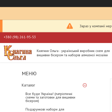
Зараз у компанії не
+380 (98) 261-95-53
Княгиня Ольга - український виробник схем для
вишивки бісером та наборів алмазної мозаїки
Каталог
Все буде Україна! (патріотичні
схеми та заготовки для вишивки
бісером)
Подарункові набори для