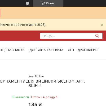
Кошик
ближчого робочого дня (10.08).
АКЦІЇ ТА ЗНИЖКИ
ДОСТАВКА ТА ОПЛАТА
ОПТ І ДРОПШИПИНГ
Код:
ВШН-4
ОРНАМЕНТУ ДЛЯ ВИШИВКИ БІСЕРОМ. АРТ.
ВШН-4
В наявності
Оптом і в роздріб
135 ₴