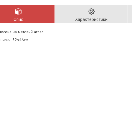
Опис
Характеристики
есена на матовий атлас.
шивки: 32х46см.