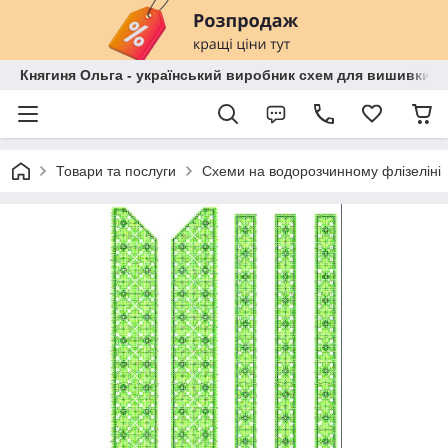
Княгиня Ольга - український виробник схем для вишивки бі
Товари та послуги
Схеми на водорозчинному флізеліні