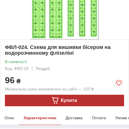
ФВЛ-024. Схема для вишивки бісером на
водорозчинному флізеліні
В наявності
Код: ФВЛ-24
Роздріб
96
₴
Мінімальна сума замовлення на сайті — 150 ₴
Купити
Опис
Характеристики
Доставка
Оплата
Умови 