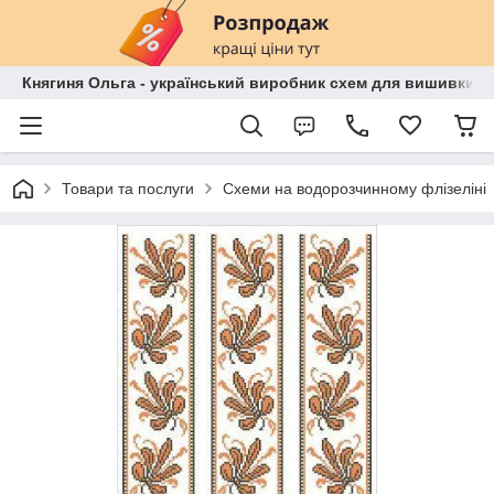
Княгиня Ольга - український виробник схем для вишивки бі
Товари та послуги
Схеми на водорозчинному флізеліні