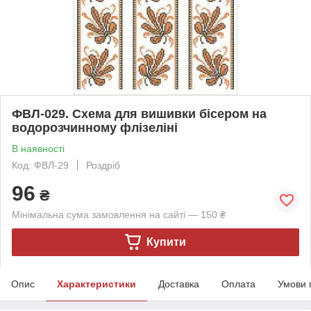
ФВЛ-029. Схема для вишивки бісером на
водорозчинному флізеліні
В наявності
Код: ФВЛ-29
Роздріб
96
₴
Мінімальна сума замовлення на сайті — 150 ₴
Купити
Опис
Характеристики
Доставка
Оплата
Умови 