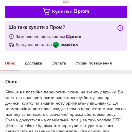
або
Купити з
Що таке купити з Пром?
Замовлення під захистом
Доступна доставка
Опис
Доставка
Оплата
Умови повернення
Опис
Більше не потрібно переносити схеми на тканину вручну. Ви
можете легко прикрасити вишивкою футболку, шопер,
джинси, куртку чи вишити нову оригінальну вишиванку. Ця
термоналіпка дозволяє швидко і точно перенести малюнок на
тканину за допомогою звичайної праски або термопресу.
Схема друкується на спеціальній плівці за технологією DTF
(Direct To Film). Під дією температури контури малюнка
переходять на тканину та утворюють чітку основу для