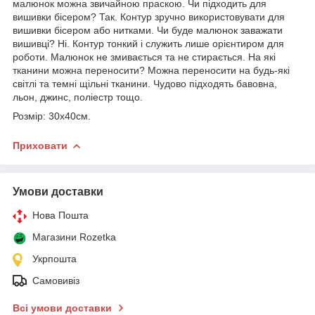
малюнок можна звичайною праскою. Чи підходить для
вишивки бісером? Так. Контур зручно використовувати для
вишивки бісером або нитками. Чи буде малюнок заважати
вишивці? Ні. Контур тонкий і служить лише орієнтиром для
роботи. Малюнок не змивається та не стирається. На які
тканини можна переносити? Можна переносити на будь-які
світлі та темні щільні тканини. Чудово підходять бавовна,
льон, джинс, поліестр тощо.
Розмір: 30х40см.
Приховати
Умови доставки
Нова Пошта
Магазини Rozetka
Укрпошта
Самовивіз
Всі умови доставки