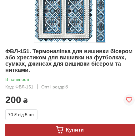
ФВЛ-151. Термоналіпка для вишивки бісером
або хрестиком для вишивки на футболках,
сумках, джинсах для вишивки бісером та
нитками.
В наявності
Код: ФВЛ-151
Опт і роздріб
200
₴
70 ₴
від 5 шт.
Купити