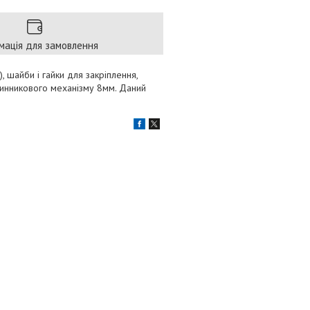
мація для замовлення
, шайби і гайки для закріплення,
годинникового механізму 8мм. Даний