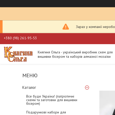
Зараз у компанії неробо
+380 (98) 261-95-53
Княгиня Ольга - український виробник схем для
вишивки бісером та наборів алмазної мозаїки
Каталог
Все буде Україна! (патріотичні
схеми та заготовки для вишивки
бісером)
Подарункові набори для