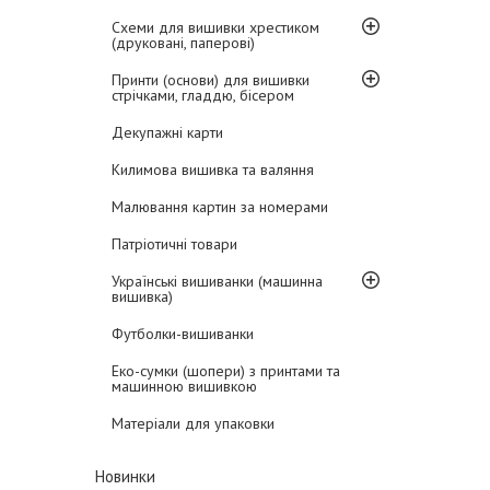
Схеми для вишивки хрестиком
(друковані, паперові)
Принти (основи) для вишивки
стрічками, гладдю, бісером
Декупажні карти
Килимова вишивка та валяння
Малювання картин за номерами
Патріотичні товари
Українські вишиванки (машинна
вишивка)
Футболки-вишиванки
Еко-сумки (шопери) з принтами та
машинною вишивкою
Матеріали для упаковки
Новинки