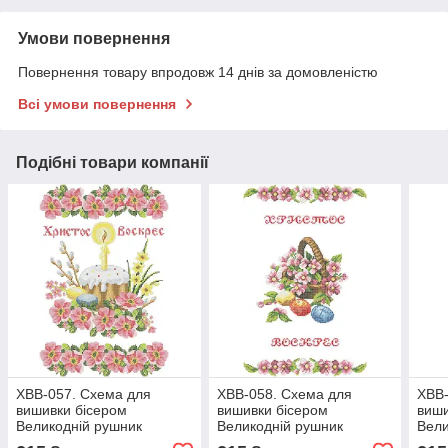
Умови повернення
Повернення товару впродовж 14 днів за домовленістю
Всі умови повернення
Подібні товари компанії
ХВВ-057. Схема для
ХВВ-058. Схема для
ХВВ-
вишивки бісером
вишивки бісером
виши
Великодній рушник
Великодній рушник
Вели