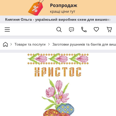
Княгиня Ольга - український виробник схем для вишивки бі
Товари та послуги
Заготовки рушників та бантів для ви