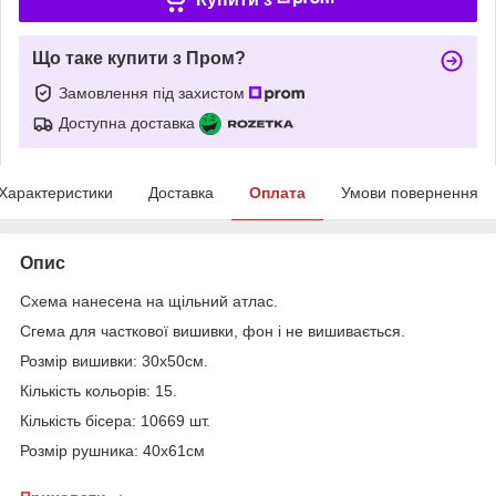
Що таке купити з Пром?
Замовлення під захистом
Доступна доставка
Характеристики
Доставка
Оплата
Умови повернення
Опис
Схема нанесена на щільний атлас.
Сг
ема для часткової вишивки, фон і не вишивається.
Розмір вишивки: 30х50см.
Кількість кольорів: 15.
Кількість бісера: 10669 шт.
Розмір рушника: 40х61см