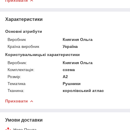
Приховати
Характеристики
Основні атрибути
Виробник
Княгиня Ольга
Країна виробник
Україна
Користувальницькі характеристики
Виробник:
Княгиня Ольга
Комплектація:
схема
Розмір:
А2
Тематика
Рушники
Тканина:
королівський атлас
Приховати
Умови доставки
Нова Пошта