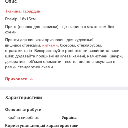
Опис
Тканина
:
габардин
.
Розмір: 18х15см.
Принт (основа для вишивки) - це тканина з малюнком без
схеми.
Принти для вишивки призначені для художньої
вишивки стрічками,
нитками
, бісером, стеклярусом,
стразами та ін. Використовуйте різні техніки вишивки та види
швів; додавайте пришивні чи клеєві камені, намистини, шнури,
декоративні об'ємні елементи - все те, що не вписується в
рамки стандартної схеми.
Приховати
Характеристики
Основні атрибути
Країна виробник
Україна
Користувальницькі характеристики