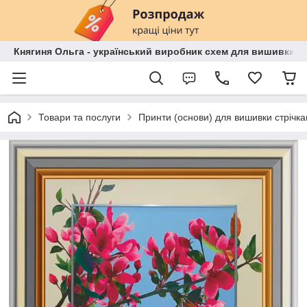
Княгиня Ольга - український виробник схем для вишивки бі
Товари та послуги
Принти (основи) для вишивки стрічка