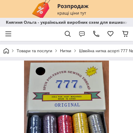
Княгиня Ольга - український виробник схем для вишивки бі
Товари та послуги
Нитки
Швейна нитка асорті 777 №4