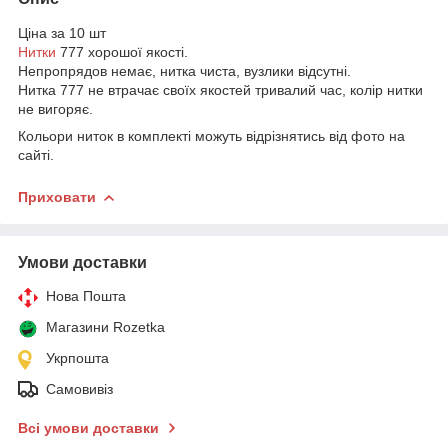
Ціна за 10 шт
Нитки
777 хорошої якості.
Непропрядов немає, нитка чиста, вузлики відсутні.
Нитка 777 не втрачає своїх якостей тривалий час, колір нитки
не вигоряє.
Кольори ниток в комплекті можуть відрізнятись від фото на
сайті.
Приховати
Умови доставки
Нова Пошта
Магазини Rozetka
Укрпошта
Самовивіз
Всі умови доставки