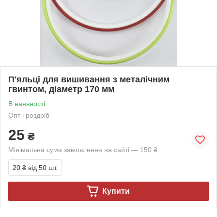
П'яльці для вишивання з металічним
гвинтом, діаметр 170 мм
В наявності
Опт і роздріб
25
₴
Мінімальна сума замовлення на сайті — 150 ₴
20 ₴
від 50 шт.
Купити