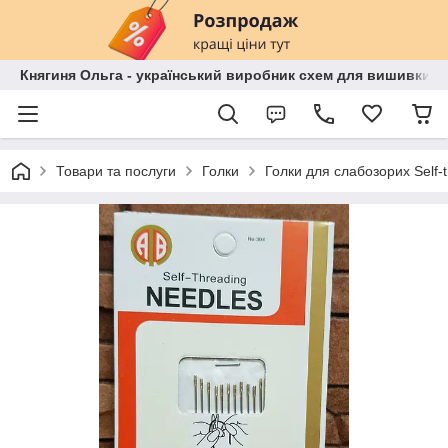
Княгиня Ольга - український виробник схем для вишивки бі
Товари та послуги
Голки
Голки для слабозорих Self-t