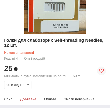
Голки для слабозорих Self-threading Needles,
12 шт.
Немає в наявності
Код: ni-4
Опт і роздріб
25
₴
Мінімальна сума замовлення на сайті — 150 ₴
20 ₴
від 10 шт.
Опис
Доставка
Оплата
Умови повернення