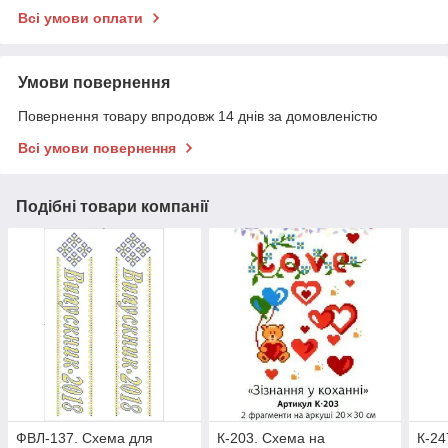
Всі умови оплати
Умови повернення
Повернення товару впродовж 14 днів за домовленістю
Всі умови повернення
Подібні товари компанії
ФВЛ-137. Схема для
К-203. Схема на
К-24