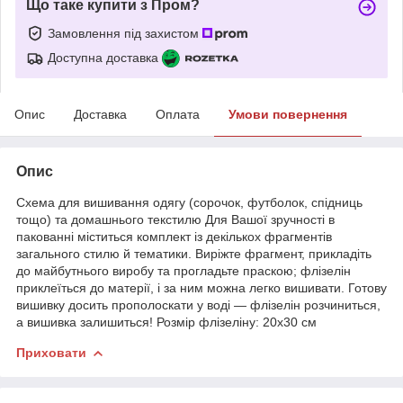
Що таке купити з Пром?
Замовлення під захистом
Доступна доставка
Опис
Доставка
Оплата
Умови повернення
Опис
Схема для вишивання одягу (сорочок, футболок, спідниць
тощо) та домашнього текстилю Для Вашої зручності в
пакованні міститься комплект із декількох фрагментів
загального стилю й тематики. Виріжте фрагмент, прикладіть
до майбутнього виробу та прогладьте праскою; флізелін
приклеїться до матерії, і за ним можна легко вишивати. Готову
вишивку досить прополоскати у воді — флізелін розчиниться,
а вишивка залишиться! Розмір флізеліну: 20х30 см
Приховати