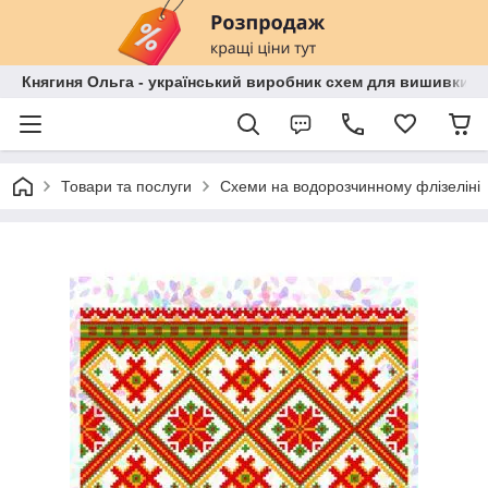
Княгиня Ольга - український виробник схем для вишивки бі
Товари та послуги
Схеми на водорозчинному флізеліні