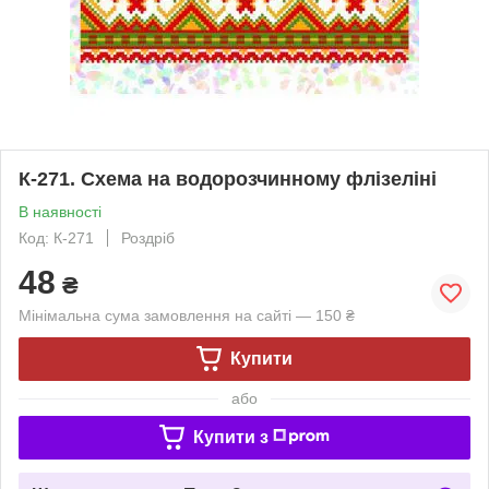
К-271. Схема на водорозчинному флізеліні
В наявності
Код: К-271
Роздріб
48
₴
Мінімальна сума замовлення на сайті — 150 ₴
Купити
або
Купити з