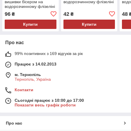
вишивки бісером на
водорозчинному флізеліні
водо
водорозчинному флізеліні
96
42
48
₴
₴
Купити
Купити
Про нас
99% позитивних з 169 відгуків за рік
Працює з 14.02.2013
м. Тернопіль
Тернопіль, Україна
Контакти
Сьогодні працює з 10:00 до 17:00
Показати весь графік роботи
Про нас