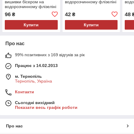
вишивки бісером на
водорозчинному флізеліні
водо
водорозчинному флізеліні
96
42
48
₴
₴
Купити
Купити
Про нас
99% позитивних з 169 відгуків за рік
Працює з 14.02.2013
м. Тернопіль
Тернопіль, Україна
Контакти
Сьогодні вихідний
Показати весь графік роботи
Про нас