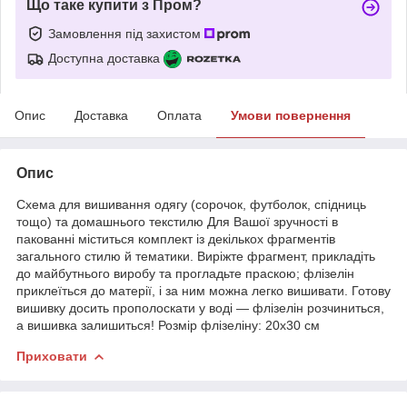
Що таке купити з Пром?
Замовлення під захистом
Доступна доставка
Опис
Доставка
Оплата
Умови повернення
Опис
Схема для вишивання одягу (сорочок, футболок, спідниць
тощо) та домашнього текстилю Для Вашої зручності в
пакованні міститься комплект із декількох фрагментів
загального стилю й тематики. Виріжте фрагмент, прикладіть
до майбутнього виробу та прогладьте праскою; флізелін
приклеїться до матерії, і за ним можна легко вишивати. Готову
вишивку досить прополоскати у воді — флізелін розчиниться,
а вишивка залишиться! Розмір флізеліну: 20х30 см
Приховати