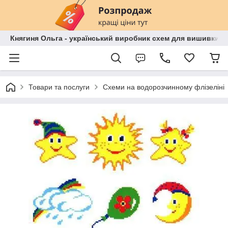
Княгиня Ольга - український виробник схем для вишивки бі
Товари та послуги
Схеми на водорозчинному флізеліні