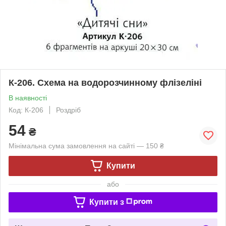
К-206. Схема на водорозчинному флізеліні
В наявності
Код: К-206
Роздріб
54
₴
Мінімальна сума замовлення на сайті — 150 ₴
Купити
або
Купити з