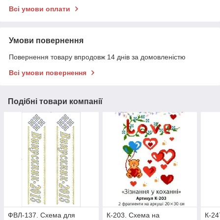
Всі умови оплати
Умови повернення
Повернення товару впродовж 14 днів за домовленістю
Всі умови повернення
Подібні товари компанії
ФВЛ-137. Схема для
К-203. Схема на
К-24