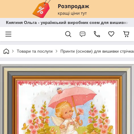
Княгиня Ольга - український виробник схем для вишивки бі
Товари та послуги
Принти (основи) для вишивки стрічка