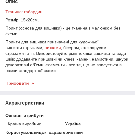
Опис
Тканина
:
габардин
.
Розмір: 15х20см.
Принт (основа для вишивки) - це тканина з малюнком без
схеми.
Принти для вишивки призначені для художньої
вишивки стрічками,
нитками
, бісером, стеклярусом,
стразами та ін. Використовуйте різні техніки вишивки та види
швів; додавайте пришивні чи клеєві камені, намистини, шнури,
декоративні об'ємні елементи - все те, що не вписується в
рамки стандартної схеми.
Приховати
Характеристики
Основні атрибути
Країна виробник
Україна
Користувальницькі характеристики