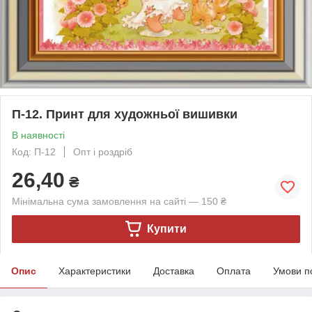
П-12. Принт для художньої вишивки
В наявності
Код: П-12
Опт і роздріб
26,40
₴
Мінімальна сума замовлення на сайті — 150 ₴
Купити
Опис
Характеристики
Доставка
Оплата
Умови п