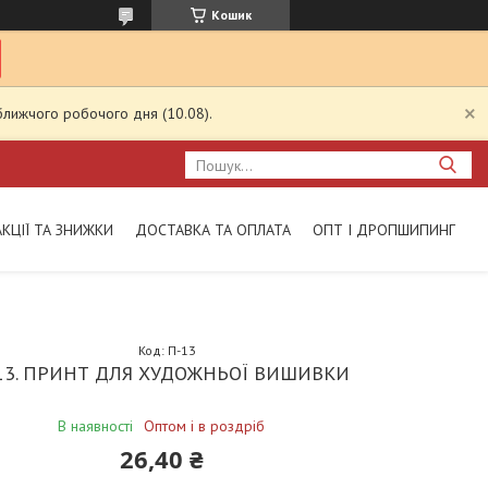
Кошик
ближчого робочого дня (10.08).
АКЦІЇ ТА ЗНИЖКИ
ДОСТАВКА ТА ОПЛАТА
ОПТ І ДРОПШИПИНГ
Код:
П-13
13. ПРИНТ ДЛЯ ХУДОЖНЬОЇ ВИШИВКИ
В наявності
Оптом і в роздріб
26,40 ₴