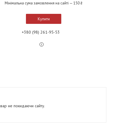
Мінімальна сума замовлення на сайті — 150 ₴
Купити
+380 (98) 261-95-53
овар не покидаючи сайту.