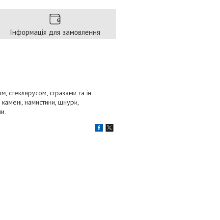
Інформація для замовлення
ом, стеклярусом, стразами та ін.
 камені, намистини, шнури,
и.