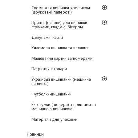
Схеми для вишивки хрестиком
(друковані, паперові)
Принти (основи) для вишивки
стрічками, гладдю, бісером
Декупажні карти
Килимова вишивка та валяння
Малювання картин за номерами
Патріотичні товари
Українські вишиванки (машинна
вишивка)
Футболки-вишиванки
Еко-сумки (шопери) з принтами та
машинною вишивкою
Матеріали для упаковки
Новинки