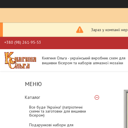
Зараз у компанії не
+380 (98) 261-95-53
Княгиня Ольга - український виробник схем для
вишивки бісером та наборів алмазної мозаїки
Каталог
Все буде Україна! (патріотичні
схеми та заготовки для вишивки
бісером)
Подарункові набори для