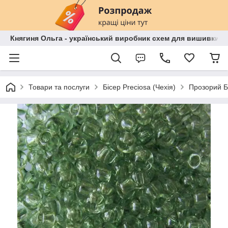
Княгиня Ольга - український виробник схем для вишивки бі
Товари та послуги
Бісер Preciosa (Чехія)
Прозорий Б