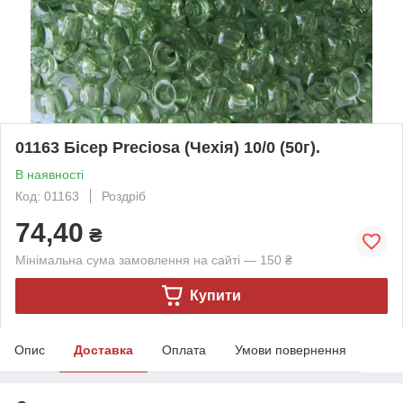
01163 Бісер Preciosa (Чехія) 10/0 (50г).
В наявності
Код: 01163
Роздріб
74,40
₴
Мінімальна сума замовлення на сайті — 150 ₴
Купити
Опис
Доставка
Оплата
Умови повернення