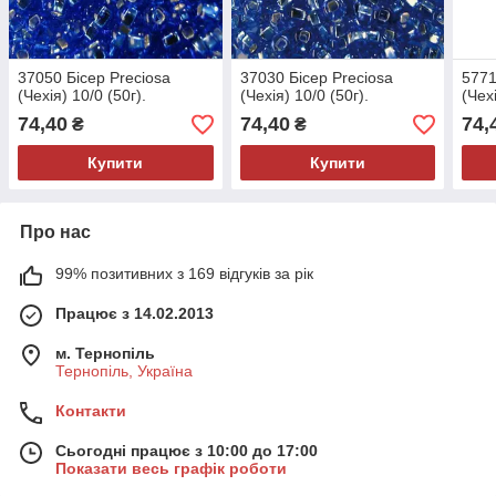
37050 Бісер Preciosa
37030 Бісер Preciosa
5771
(Чехія) 10/0 (50г).
(Чехія) 10/0 (50г).
(Чехі
74,40
74,40
74,
₴
₴
Купити
Купити
Про нас
99% позитивних з 169 відгуків за рік
Працює з 14.02.2013
м. Тернопіль
Тернопіль, Україна
Контакти
Сьогодні працює з 10:00 до 17:00
Показати весь графік роботи