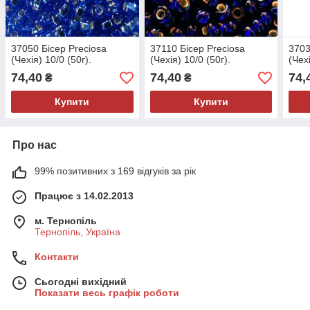
37050 Бісер Preciosa
37110 Бісер Preciosa
3703
(Чехія) 10/0 (50г).
(Чехія) 10/0 (50г).
(Чехі
74,40
74,40
74,
₴
₴
Купити
Купити
Про нас
99% позитивних з 169 відгуків за рік
Працює з 14.02.2013
м. Тернопіль
Тернопіль, Україна
Контакти
Сьогодні вихідний
Показати весь графік роботи