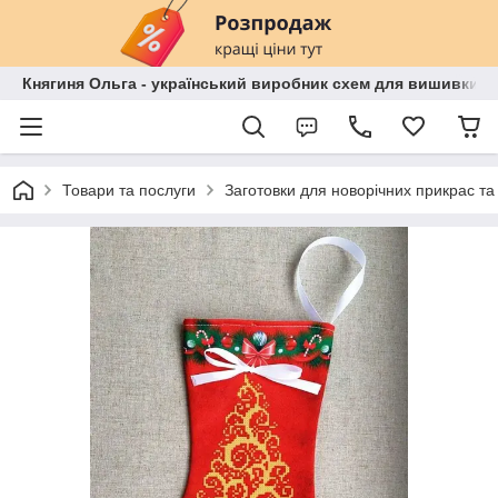
Княгиня Ольга - український виробник схем для вишивки бі
Товари та послуги
Заготовки для новорічних прикрас та