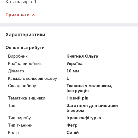
К-ть кольорів: 1.
Приховати
Характеристики
Основні атрибути
Виробник
Княгиня Ольга
Країна виробник
Україна
Діаметр
10 мм
Кількість кольорів бісеру
1
Склад набору
Тканина з малюнком,
Інструкція
Тематика вишивки
Новий рік
Тип
Заготівля для вишивки
бісером
Тип виробу
Іграшка/фігурка
Тип тканини
Фетр
Колір
Синій