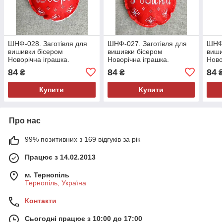
ШНФ-028. Заготівля для
ШНФ-027. Заготівля для
ШНФ-
вишивки бісером
вишивки бісером
виши
Новорічна іграшка.
Новорічна іграшка.
Ново
84
84
84
₴
₴
Купити
Купити
Про нас
99% позитивних з 169 відгуків за рік
Працює з 14.02.2013
м. Тернопіль
Тернопіль, Україна
Контакти
Сьогодні працює з 10:00 до 17:00