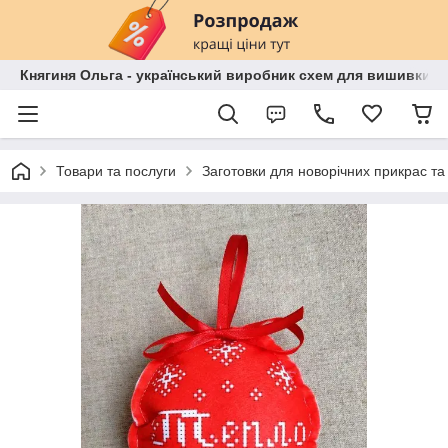
Княгиня Ольга - український виробник схем для вишивки бі
Товари та послуги
Заготовки для новорічних прикрас та