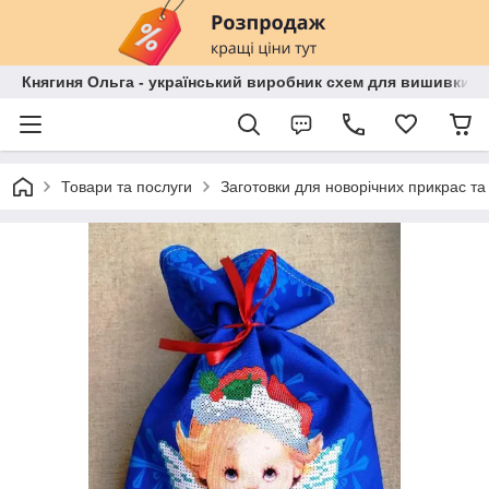
Княгиня Ольга - український виробник схем для вишивки бі
Товари та послуги
Заготовки для новорічних прикрас та