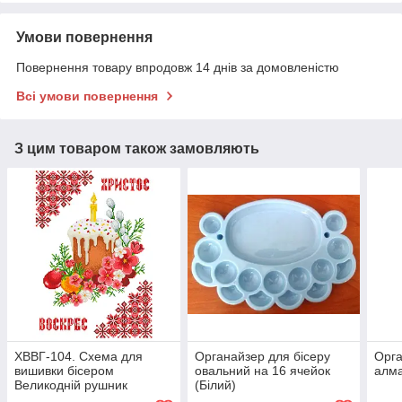
Умови повернення
Повернення товару впродовж 14 днів за домовленістю
Всі умови повернення
З цим товаром також замовляють
ХВВГ-104. Схема для
Органайзер для бісеру
Орга
вишивки бісером
овальний на 16 ячейок
алма
Великодній рушник
(Білий)