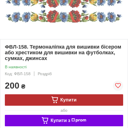
ФВЛ-158. Термоналіпка для вишивки бісером
або хрестиком для вишивки на футболках,
сумках, джинсах
В наявності
Код: ФВЛ-158
Роздріб
200
₴
Купити
або
Купити з